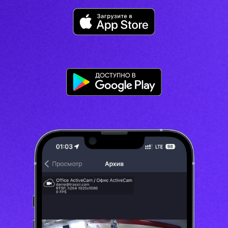
ИНН - 7804548632
ООО «Облачные технологии»
г. Санкт-Петербург, Бобруйская
ул, д. 3, литера А
© 2026 TRASSIR CLOUD