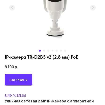
IP-камера TR-D2B5 v2 (2.8 мм) PoE
8 190
р.
В КОРЗИНУ
ДЛЯ УЛИЦЫ
Уличная сетевая 2 Мп IP-камера с аппаратной