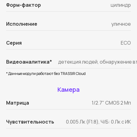
Форм-фактор
цилиндр
Исполнение
уличное
Серия
ECO
Видеоаналитика*
детекция людей, обнаружение вт
* Данные модули работают без TRASSIR Cloud
Камера
Матрица
1/2.7" CMOS 2 Мп
Чувствительность
0.005 Лк (F1.8), Ч/Б: 0 Лк с ИК