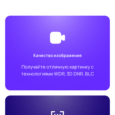
Качество изображения
Получайте отличную картинку с
технологиями WDR, 3D DNR, BLC