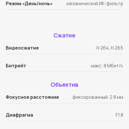
Режим «День/ночь»
механический ИК-фильтр
Сжатие
Видеосжатие
H.264, H.265
Битрейт
макс. 8 Мбит/с
Объектив
Фокусное расстояние
фиксированный, 2.8 мм
Диафрагма
F1.8