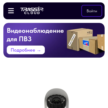
Войти
Видеонаблюдение
для ПВЗ
Подробнее →