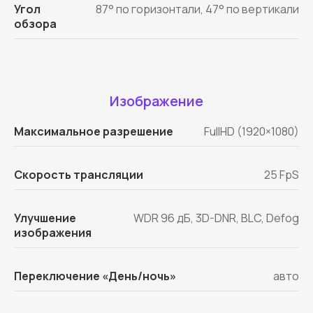
Угол
87° по горизонтали, 47° по вертикали
обзора
Изображение
Максимальное разрешение
FullHD (1920×1080)
Скорость трансляции
25 FpS
Улучшение
WDR 96 дБ, 3D-DNR, BLC, Defog
изображения
Переключение «День/ночь»
авто