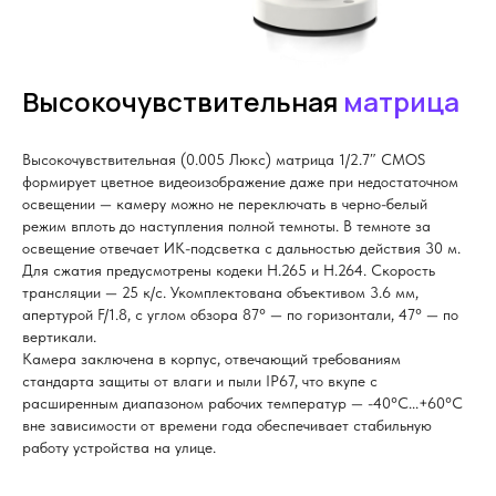
Высокочувствительная
матрица
Высокочувствительная (0.005 Люкс) матрица 1/2.7″ CMOS
формирует цветное видеоизображение даже при недостаточном
освещении — камеру можно не переключать в черно-белый
режим вплоть до наступления полной темноты. В темноте за
освещение отвечает ИК-подсветка с дальностью действия 30 м.
Для сжатия предусмотрены кодеки H.265 и H.264. Скорость
трансляции — 25 к/с. Укомплектована объективом 3.6 мм,
апертурой F/1.8, с углом обзора 87° — по горизонтали, 47° — по
вертикали.
Камера заключена в корпус, отвечающий требованиям
стандарта защиты от влаги и пыли IP67, что вкупе с
расширенным диапазоном рабочих температур — -40°С...+60°С
вне зависимости от времени года обеспечивает стабильную
работу устройства на улице.