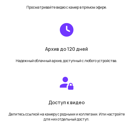
Просматривайте видео с камер в прямом эфире.
Архив до 120 дней
Надежный облачный архив, доступный с любого устройства.
Доступ к видео
Делитесь ссылкой на камеру с родными и коллегами. Или настройте
для них отдельный доступ.