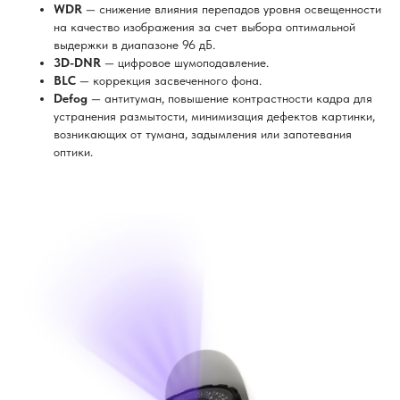
WDR
— снижение влияния перепадов уровня освещенности
на качество изображения за счет выбора оптимальной
выдержки в диапазоне 96 дБ.
3D-DNR
— цифровое шумоподавление.
BLC
— коррекция засвеченного фона.
Defog
— антитуман, повышение контрастности кадра для
устранения размытости, минимизация дефектов картинки,
возникающих от тумана, задымления или запотевания
оптики.