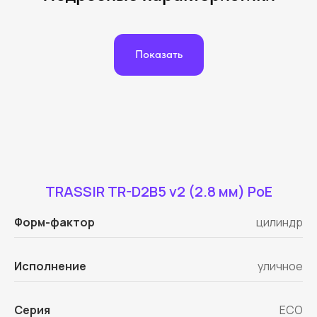
Показать
TRASSIR TR-D2B5 v2 (2.8 мм) PoE
Форм-фактор
цилиндр
Исполнение
уличное
Серия
ECO