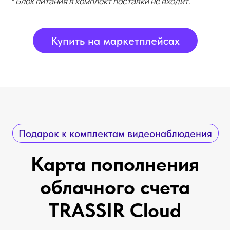
* Блок питания в комплект поставки не входит.
Купить на маркетплейсах
Распространяется на любой облачный тариф.
Номинала карты 1 000 ₽ достаточно для
оплаты записи и хранения архива в облаке от
3 до 12 месяцев.
Для активации карты зарегистрируйтесь или
войдите в
личный кабинет
, перейдите в
раздел «Мой баланс» и введите код в
соответствующее поле.