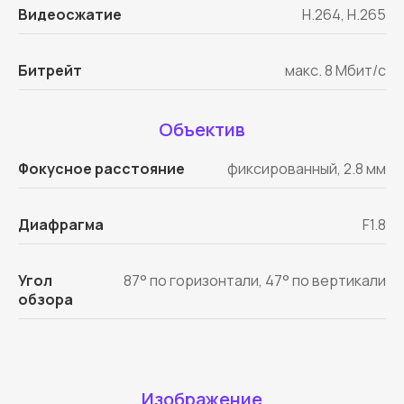
Видеосжатие
H.264, H.265
Битрейт
макс. 8 Мбит/с
Объектив
Фокусное расстояние
фиксированный, 2.8 мм
Диафрагма
F1.8
Угол
87° по горизонтали, 47° по вертикали
обзора
Изображение