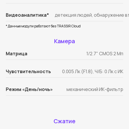
Видеоаналитика*
детекция людей, обнаружение вт
* Данные модули работают без TRASSIR Cloud
Камера
Матрица
1/2.7" CMOS 2 Мп
Чувствительность
0.005 Лк (F1.8), Ч/Б: 0 Лк с ИК
Режим «День/ночь»
механический ИК-фильтр
Сжатие