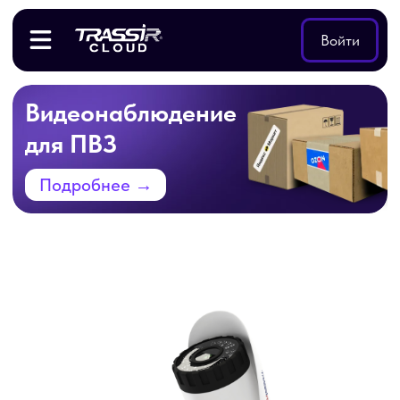
Войти
Видеонаблюдение
для ПВЗ
Подробнее →