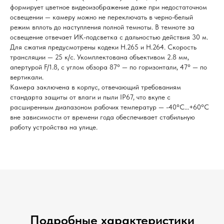
формирует цветное видеоизображение даже при недостаточном
освещении — камеру можно не переключать в черно-белый
режим вплоть до наступления полной темноты. В темноте за
освещение отвечает ИК-подсветка с дальностью действия 30 м.
Для сжатия предусмотрены кодеки H.265 и H.264. Скорость
трансляции — 25 к/с. Укомплектована объективом 2.8 мм,
апертурой F/1.8, с углом обзора 87° — по горизонтали, 47° — по
вертикали.
Камера заключена в корпус, отвечающий требованиям
стандарта защиты от влаги и пыли IP67, что вкупе с
расширенным диапазоном рабочих температур — -40°С...+60°С
вне зависимости от времени года обеспечивает стабильную
работу устройства на улице.
Подробные характеристики