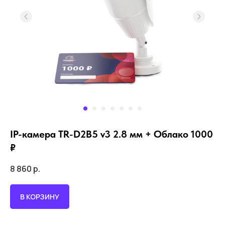
IP-камера TR-D2B5 v3 2.8 мм + Облако 1000
₽
8 860
р.
В КОРЗИНУ