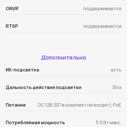
ONVIF
поддерживается
RTSP
поддерживается
Дополнительно
ИК-подсветка
есть
Дальность действия подсветки
30 м
Питание
DC 12В (БП в комплект не входит), PoE
Потребляемая мощность
5.5 Вт макс.