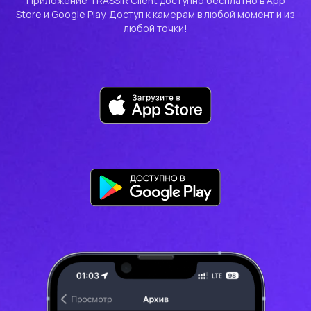
Приложение TRASSIR Client доступно бесплатно в App
Store и Google Play. Доступ к камерам в любой момент и из
любой точки!