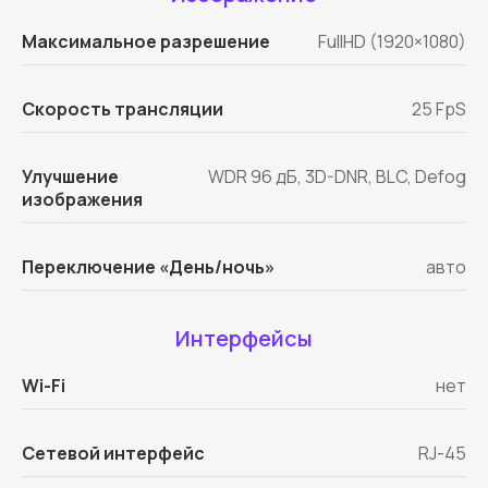
Максимальное разрешение
FullHD (1920×1080)
Скорость трансляции
25 FpS
Улучшение
WDR 96 дБ, 3D-DNR, BLC, Defog
изображения
Переключение «День/ночь»
авто
Интерфейсы
Wi-Fi
нет
Сетевой интерфейс
RJ-45