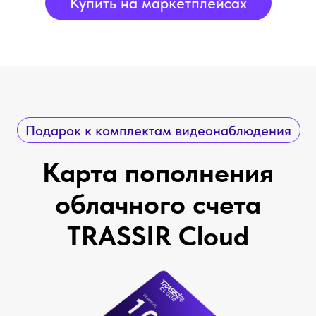
Купить на маркетплейсах
Распространяется на любой облачный тариф.
Номинала карты 1 000 ₽ достаточно для
оплаты записи и хранения архива в облаке от
3 до 12 месяцев.
Для активации карты зарегистрируйтесь или
войдите в
личный кабинет
, перейдите в
раздел «Мой баланс» и введите код в
соответствующее поле.