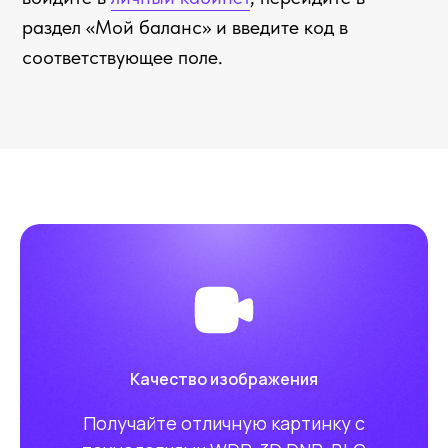
Качество изображения
Получайте отличную картинку с