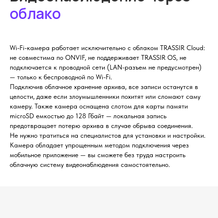
облако
Wi-Fi-камера работает исключительно с облаком TRASSIR Cloud:
не совместима по ONVIF, не поддерживает TRASSIR OS, не
подключается к проводной сети (LAN-разъем не предусмотрен)
— только к беспроводной по Wi-Fi.
Подключив облачное хранение архива, все записи останутся в
целости, даже если злоумышленники похитят или сломают саму
камеру. Также камера оснащена слотом для карты памяти
microSD емкостью до 128 Гбайт — локальная запись
предотвращает потерю архива в случае обрыва соединения.
Не нужно тратиться на специалистов для установки и настройки.
Камера обладает упрощенным методом подключения через
мобильное приложение — вы сможете без труда настроить
облачную систему видеонаблюдения самостоятельно.