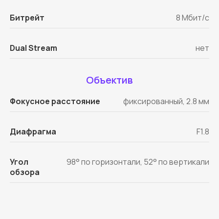
Битрейт
8 Мбит/с
Dual Stream
нет
Объектив
Фокусное расстояние
фиксированный, 2.8 мм
Диафрагма
F1.8
Угол
98° по горизонтали, 52° по вертикали
обзора