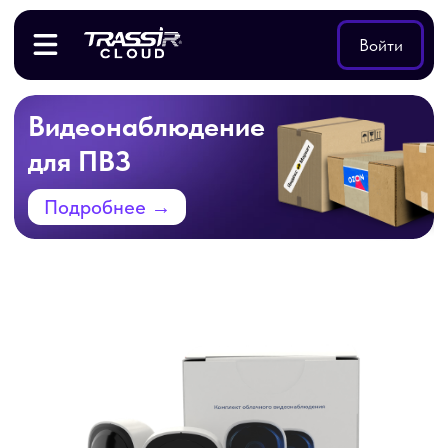
Войти
Видеонаблюдение
для ПВЗ
Подробнее →