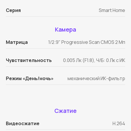
Серия
Smart Home
Камера
Матрица
1/2.9" Progressive Scan CMOS 2 Мп
Чувствительность
0.005 Лк (F1.8), Ч/Б: 0 Лк с ИК
Режим «День/ночь»
механический ИК-фильтр
Сжатие
Видеосжатие
H.264