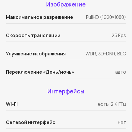
Изображение
Максимальное разрешение
FullHD (1920×1080)
Скорость трансляции
25 Fps
Улучшение изображения
WDR, 3D-DNR, BLC
Переключение «День/ночь»
авто
Интерфейсы
Wi-Fi
есть, 2.4 ГГц
Сетевой интерфейс
нет