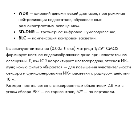
WDR
— широкий динамический диапазон, программная
нейтрализация недостатков, обусловленных
разноконтрастным освещением.
3D-DNR
— трехмерное цифровое шумоподавление.
BLC
— компенсация контровой засветки.
Высокочувствительная (0.005 Люкс) матрица 1/2.9″ CMOS
формирует цветное видеоизображение даже при недостаточном
освещении. Днем ICR корректирует цветопередачу, отсекая ИК-
лучи; ночью фильтр убирается — для повышения чувствительности
сенсора и функционирования ИК-подсветки с радиусом действия
10 м.
Камера поставляется с фиксированным объективом 2.8 мм с
углом обзора 98° — по горизонтали, 52° — по вертикали.