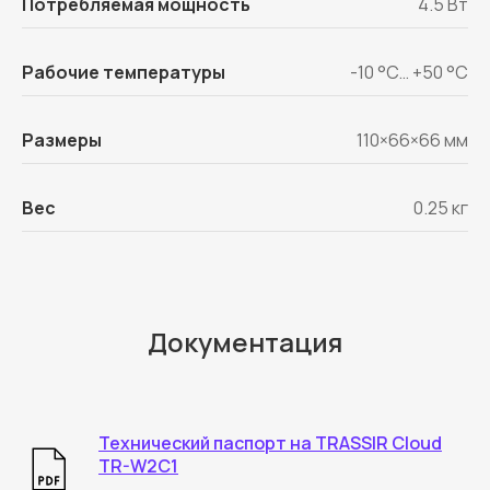
Потребляемая мощность
4.5 Вт
Рабочие температуры
-10 °C… +50 °C
Размеры
110×66×66 мм
Вес
0.25 кг
Документация
Технический паспорт на TRASSIR Cloud
TR-W2C1