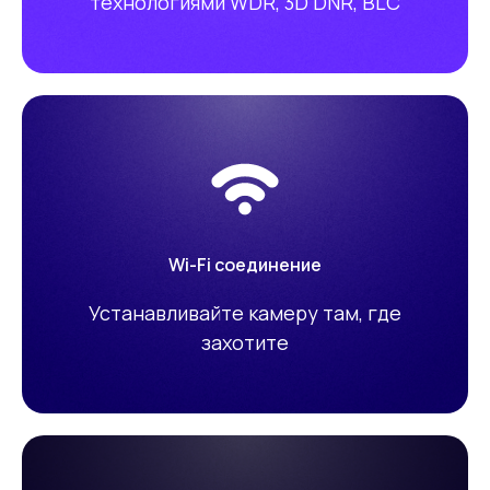
технологиями WDR, 3D DNR, BLC
Wi-Fi соединение
Устанавливайте камеру там, где
захотите