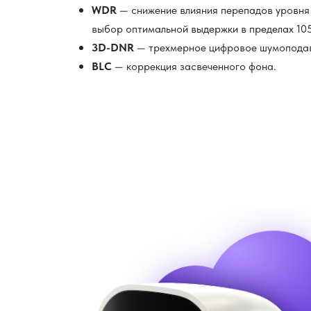
WDR
— снижение влияния перепадов уровня
выбор оптимальной выдержки в пределах 105
3D-DNR
— трехмерное цифровое шумоподав
BLC
— коррекция засвеченного фона.