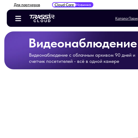
Для партнеров
Cloud Care
Новинка
Каталог
Тарифы
Для ка
Видеонаблюдение
Видеонаблюдение с облачным архивом 90 дней и
счетчик посетителей - всё в одной камере